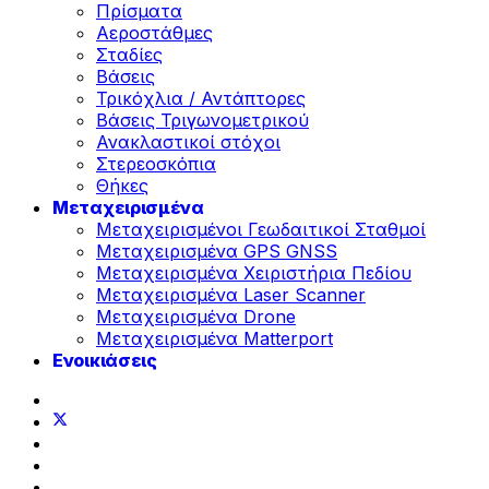
Πρίσματα
Αεροστάθμες
Σταδίες
Βάσεις
Τρικόχλια / Αντάπτορες
Βάσεις Τριγωνομετρικού
Ανακλαστικοί στόχοι
Στερεοσκόπια
Θήκες
Μεταχειρισμένα
Μεταχειρισμένοι Γεωδαιτικοί Σταθμοί
Μεταχειρισμένα GPS GNSS
Μεταχειρισμένα Χειριστήρια Πεδίου
Μεταχειρισμένα Laser Scanner
Μεταχειρισμένα Drone
Μεταχειρισμένα Matterport
Ενοικιάσεις