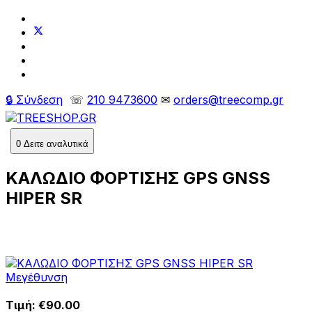
🔒 Σύνδεση
☏
210 9473600
✉
orders@treecomp.gr
0
Δειτε αναλυτικά
ΚΑΛΩΔΙΟ ΦΟΡΤΙΣΗΣ GPS GNSS
HIPER SR
Μεγέθυνση
Τιμή:
€90.00