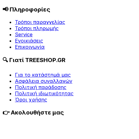
📢 Πληροφορίες
Τρόποι παραγγελίας
Τρόποι πληρωμής
Service
Ενοικιάσεις
Επικοινωνία
🔍 Γιατί TREESHOP.GR
Για τo κατάστημά μας
Ασφάλεια συναλλαγών
Πολιτική παράδοσης
Πολιτική ιδιωτικότητας
Όροι χρήσης
👉 Ακολουθήστε μας