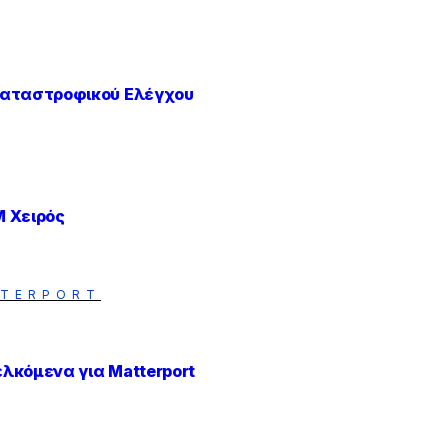
αταστροφικού Ελέγχου
 Χειρός
TERPORT
λκόμενα για Matterport