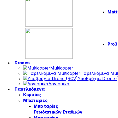
Matt
Pro3
Drones
Multicopter
Παρελκόμενα Mult
Υποβρύχια Drone 
Λογισμικά
Παρελκόμενα
Κεραίες
Μπαταρίες
Μπαταρίες
Γεωδαιτικών Σταθμών
Μπαταρίες