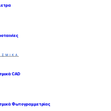
μετρα
οταινίες
ΙΣΜΙΚΑ
σμικά CAD
σμικά Φωτογραμμετρίας