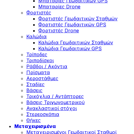
Μπαταρίες Γεωδαιτικών GPS
Μπαταρίες Drone
Φορτιστές
Φορτιστές Γεωδαιτικών Σταθμών
Φορτιστές Γεωδαιτικών GPS
Φορτιστές Drone
Καλώδια
Καλώδια Γεωδαιτικών Σταθμών
Καλώδια Γεωδαιτικών GPS
Τρίποδες
Τριποδίσκοι
Ράβδοι / Ακόντια
Πρίσματα
Αεροστάθμες
Σταδίες
Βάσεις
Τρικόχλια / Αντάπτορες
Βάσεις Τριγωνομετρικού
Ανακλαστικοί στόχοι
Στερεοσκόπια
Θήκες
Μεταχειρισμένα
Μεταχειρισμένοι Γεωδαιτικοί Σταθμοί