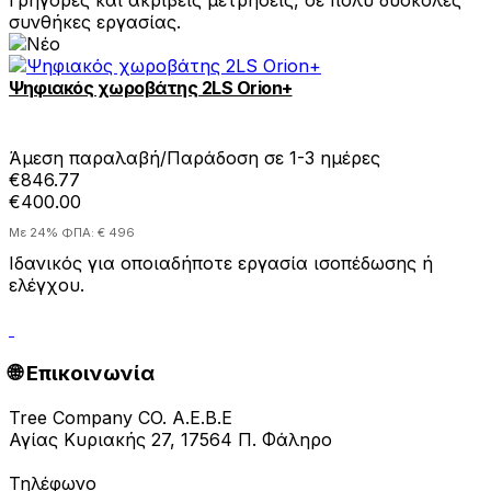
συνθήκες εργασίας.
Ψηφιακός χωροβάτης 2LS Orion+
Άμεση παραλαβή/Παράδοση σε 1-3 ημέρες
€846.77
€400.00
Με 24% ΦΠΑ: € 496
Ιδανικός για οποιαδήποτε εργασία ισοπέδωσης ή
ελέγχου.
🌐 Επικοινωνία
Tree Company CO. A.E.B.E
Αγίας Κυριακής 27, 17564 Π. Φάληρο
Τηλέφωνο