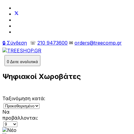
🔒 Σύνδεση
☏
210 9473600
✉
orders@treecomp.gr
0
Δειτε αναλυτικά
Ψηφιακοί Χωροβάτες
Ταξινόμηση κατά:
Να
προβάλλονται: