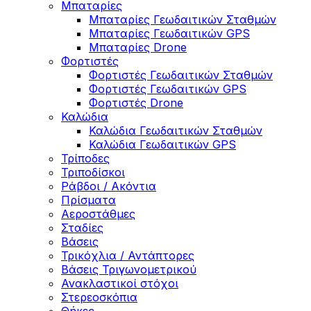
Μπαταρίες
Μπαταρίες Γεωδαιτικών Σταθμών
Μπαταρίες Γεωδαιτικών GPS
Μπαταρίες Drone
Φορτιστές
Φορτιστές Γεωδαιτικών Σταθμών
Φορτιστές Γεωδαιτικών GPS
Φορτιστές Drone
Καλώδια
Καλώδια Γεωδαιτικών Σταθμών
Καλώδια Γεωδαιτικών GPS
Τρίποδες
Τριποδίσκοι
Ράβδοι / Ακόντια
Πρίσματα
Αεροστάθμες
Σταδίες
Βάσεις
Τρικόχλια / Αντάπτορες
Βάσεις Τριγωνομετρικού
Ανακλαστικοί στόχοι
Στερεοσκόπια