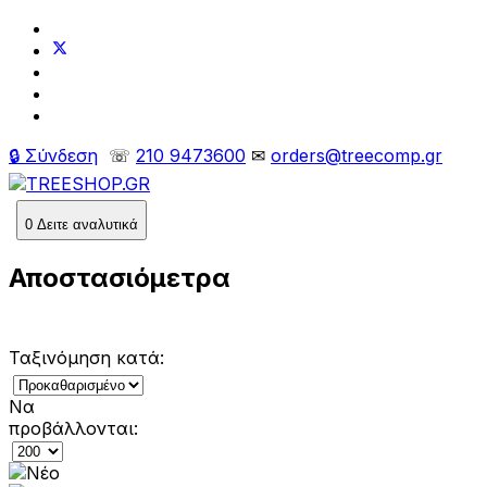
🔒 Σύνδεση
☏
210 9473600
✉
orders@treecomp.gr
0
Δειτε αναλυτικά
Αποστασιόμετρα
Ταξινόμηση κατά:
Να
προβάλλονται: