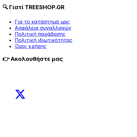
🔍 Γιατί TREESHOP.GR
Για τo κατάστημά μας
Ασφάλεια συναλλαγών
Πολιτική παράδοσης
Πολιτική ιδιωτικότητας
Όροι χρήσης
👉 Ακολουθήστε μας