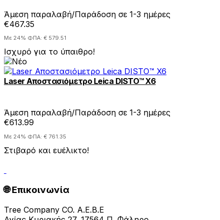
Άμεση παραλαβή/Παράδοση σε 1-3 ημέρες
€467.35
Με 24% ΦΠΑ: € 579.51
Ισχυρό για το ύπαιθρο!
Laser Αποστασιόμετρο Leica DISTO™ X6
Άμεση παραλαβή/Παράδοση σε 1-3 ημέρες
€613.99
Με 24% ΦΠΑ: € 761.35
Στιβαρό και ευέλικτο!
🌐 Επικοινωνία
Tree Company CO. A.E.B.E
Αγίας Κυριακής 27, 17564 Π. Φάληρο